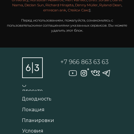
Nama
,
Declan Sun
,
Richard Hirajeta
,
Denny Müller
,
Ryland Dean
,
emrecan arık
,
Стейси Сакс
].
Перед использованием, пожалуйста, ознакомьтесь с
пользовательскими соглашениями указанных сервисов. Вы можете
удалить этот блок.
+7 966 863 63 63
О
проекте
Доходность
Локация
Планировки
Условия