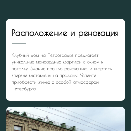
Расположение и реновация
Клубный дом на Петроградке предлагает
уникальные мансардные квартиры с окном в
потолке. Здание прошло реновацию, и квартиры
впервые выставлены на продажу. Успейте
приобрести жильё с особой атмосферой
Петербурга.