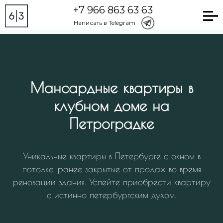
+7 966 863 63 63
Project 6|3
Написать в Telegram
Мансардные квартиры в
клубном доме на
Петроградке
Уникальные квартиры в Петербурге с окном в
потолке, ранее закрытые от продаж во время
реновации здания. Успейте приобрести квартиру
с истинно петербургским духом.