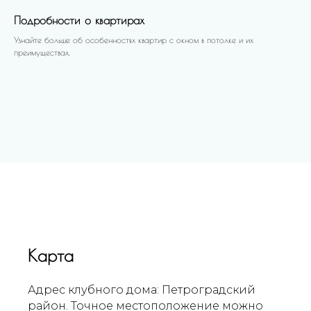
Подробности о квартирах
Узнайте больше об особенностях квартир с окном в потолке и их
преимуществах.
Карта
Адрес клубного дома: Петроградский
район. Точное местоположение можно